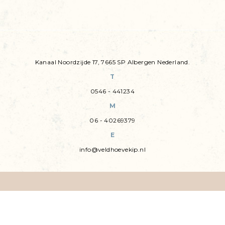
Kanaal Noordzijde 17, 7665 SP Albergen Nederland.
T
0546 - 441234
M
06 - 40269379
E
info@veldhoevekip.nl