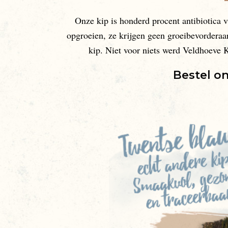
Onze kip is honderd procent antibiotica 
opgroeien, ze krijgen geen groeibevorderaar
kip. Niet voor niets werd Veldhoeve 
Bestel o