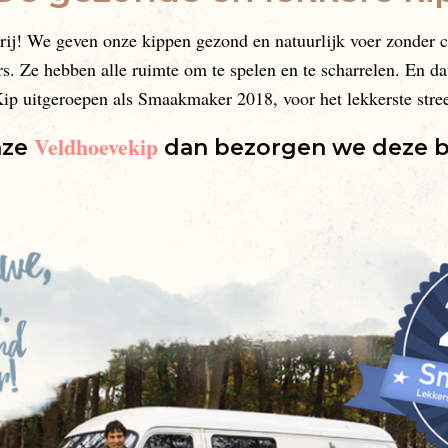
vrij! We geven onze kippen gezond en natuurlijk voer zonder 
s. Ze hebben alle ruimte om te spelen en te scharrelen. En dat 
Kip uitgeroepen als Smaakmaker 2018, voor het lekkerste stree
Veldhoevekip
nze
dan bezorgen we deze bij