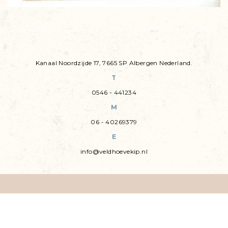
Kanaal Noordzijde 17, 7665 SP Albergen Nederland.
T
0546 - 441234
M
06 - 40269379
E
info@veldhoevekip.nl