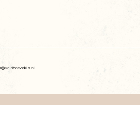
o@veldhoevekip.nl