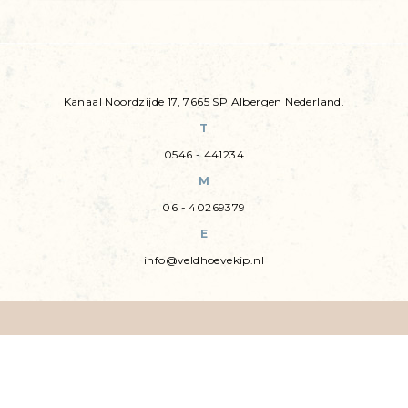
Kanaal Noordzijde 17, 7665 SP Albergen Nederland.
T
0546 - 441234
M
06 - 40269379
E
info@veldhoevekip.nl