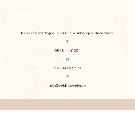
Kanaal Noordzijde 17, 7665 SP Albergen Nederland.
T
0546 - 441234
M
06 - 40269379
E
info@veldhoevekip.nl