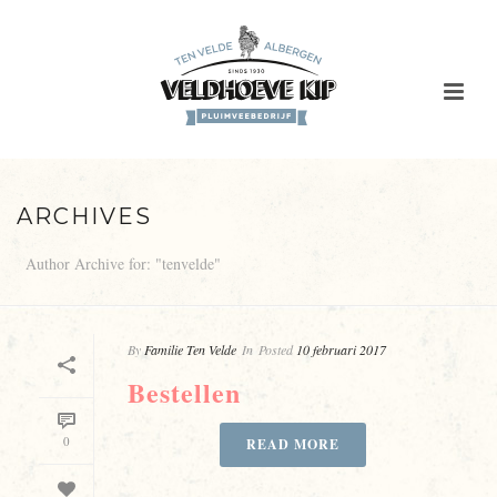
ARCHIVES
Author Archive for: "tenvelde"
By
Familie Ten Velde
In
Posted
10 februari 2017
Bestellen
0
READ MORE