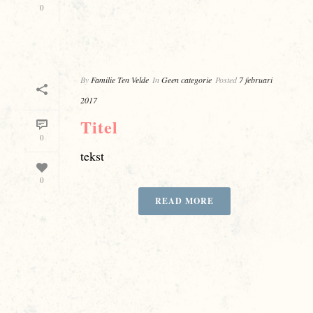
0
By
Familie Ten Velde
In
Geen categorie
Posted
7 februari
2017
Titel
0
tekst
0
READ MORE